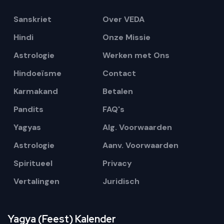
Sanskriet
Over VEDA
Hindi
Onze Missie
Astrologie
Werken met Ons
Hindoeïsme
Contact
Karmakand
Betalen
Pandits
FAQ's
Yagyas
Alg. Voorwaarden
Astrologie
Aanv. Voorwaarden
Spiritueel
Privacy
Vertalingen
Juridisch
Yagya (Feest) Kalender