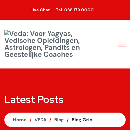
Live Chat
Tel. 088 179 0000
Latest Posts
Home
VEDA
Blog
Blog Grid