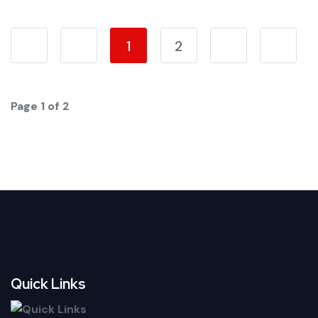
1
2
Page 1 of 2
Quick Links